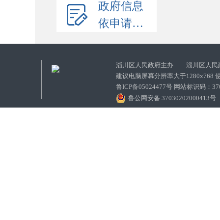
政府信息
依申请公开
淄川区人民政府主办 淄川区人民
建议电脑屏幕分辨率大于1280x768
鲁ICP备05024477号 网站标识码：
鲁公网安备 37030202000413号