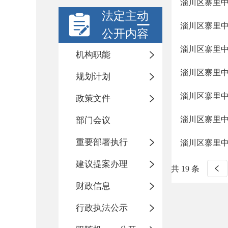
淄川区寨里
法定主动
淄川区寨里
公开内容
淄川区寨里
机构职能
淄川区寨里
规划计划
淄川区寨里
政策文件
淄川区寨里
部门会议
重要部署执行
淄川区寨里
建议提案办理
共 19 条
财政信息
行政执法公示