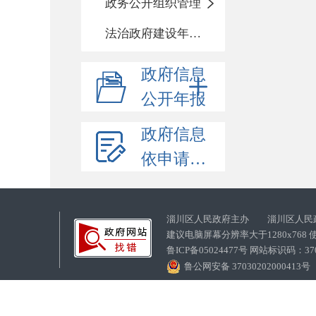
政务公开组织管理
法治政府建设年度报告
政府信息
公开年报
政府信息
依申请公开
淄川区人民政府主办 淄川区人民
建议电脑屏幕分辨率大于1280x768
鲁ICP备05024477号 网站标识码：
鲁公网安备 37030202000413号