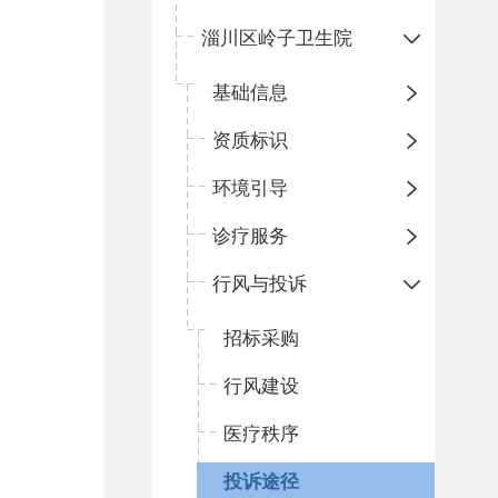
淄川区岭子卫生院
基础信息
资质标识
环境引导
诊疗服务
行风与投诉
招标采购
行风建设
医疗秩序
投诉途径