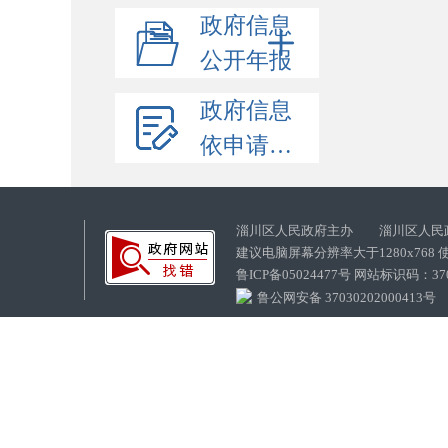
政府信息
公开年报
政府信息
依申请公开
淄川区人民政府主办 淄川区人民
建议电脑屏幕分辨率大于1280x768
鲁ICP备05024477号 网站标识码：
鲁公网安备 37030202000413号