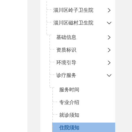
淄川区岭子卫生院
淄川区磁村卫生院
基础信息
资质标识
环境引导
诊疗服务
服务时间
专业介绍
就诊须知
住院须知