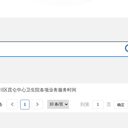
川区昆仑中心卫生院各项业务服务时间
条
1
到第
页
确定