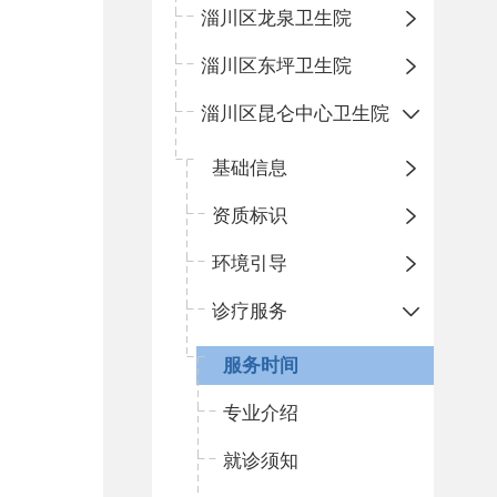
淄川区龙泉卫生院
淄川区东坪卫生院
淄川区昆仑中心卫生院
基础信息
资质标识
环境引导
诊疗服务
服务时间
专业介绍
就诊须知