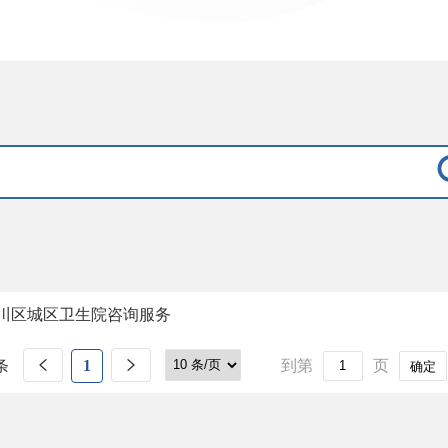
川区城区卫生院咨询服务
条
1
到第
页
确定