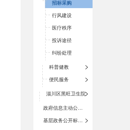
招标采购
行风建设
医疗秩序
投诉途径
纠纷处理
科普健教
便民服务
淄川区黑旺卫生院
政府信息主动公开基本目录
基层政务公开标准化目录