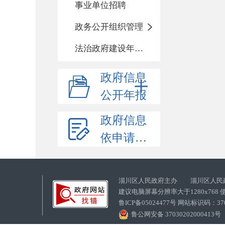
事业单位招聘
政务公开组织管理
法治政府建设年度报告
政府信息
公开年报
政府信息
依申请公开
淄川区人民政府主办 淄川区人民
建议电脑屏幕分辨率大于1280x768
鲁ICP备05024477号 网站标识码：
鲁公网安备 37030202000413号